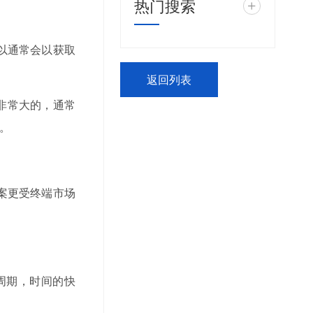
热门搜索
+
以通常会以获取
返回列表
非常大的，通常
。
案更受终端市场
周期，时间的快