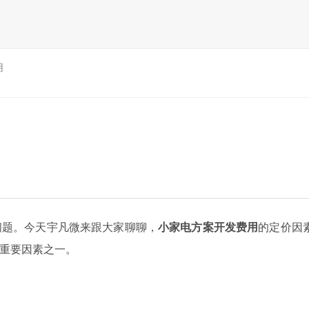
用
题。今天宇凡微来跟大家聊聊，
小家电方案开发费用
的定价因
重要因素之一。