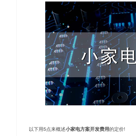
以下用5点来概述
小家电方案开发费用
的定价!