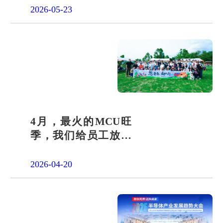
答卷
2026-05-23
4月，最火的MCU旺
季，我们给员工放了
一天"山假"
2026-04-20