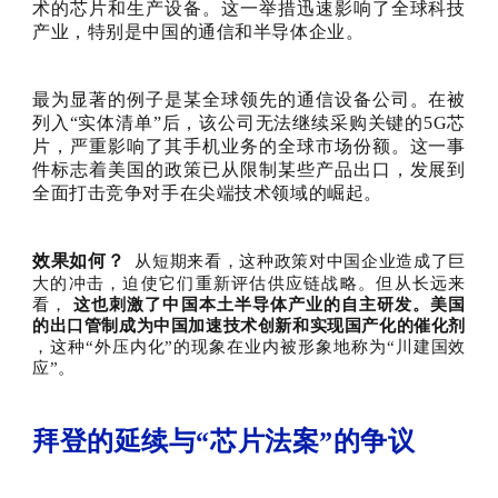
术的芯片和生产设备。这一举措迅速影响了全球科技
产业，特别是中国的通信和半导体企业。
最为显著的例子是某全球领先的通信设备公司。在被
列入“实体清单”后，该公司无法继续采购关键的5G芯
片，严重影响了其手机业务的全球市场份额。这一事
件标志着美国的政策已从限制某些产品出口，发展到
全面打击竞争对手在尖端技术领域的崛起。
效果如何？
从短期来看，这种政策对中国企业造成了巨
大的冲击，迫使它们重新评估供应链战略。但从长远来
看，
这也刺激了中国本土半导体产业的自主研发。美国
的出口管制成为中国加速技术创新和实现国产化的催化剂
，这种“外压内化”的现象在业内被形象地称为“川建国效
应”。
拜登的延续与“芯片法案”的争议