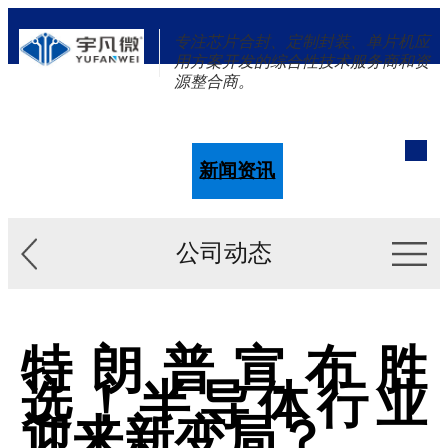
专注芯片合封、定制封装、单片机应
用方案开发的综合性技术服务商和资
源整合商。
单片机
解决方案
新闻资讯
关于我们
公司动态
特朗普宣布胜
选！半导体行业
迎来新变局？