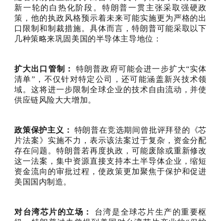
新一轮的白热化阶段。特朗普一贯主张采取强硬政
策，他的执政风格预示着未来可能实施更为严格的出
口限制和制裁措施。具体而言，特朗普可能采取以下
几种策略来巩固美国的半导体主导地位：
扩大出口管制：
特朗普政府可能会进一步扩大“实体
清单”，不仅针对特定公司，还可能涵盖新兴技术领
域。这将进一步限制全球企业的技术自由流动，并使
供应链风险大大增加。
政策保护主义：
特朗普在竞选期间曾批评拜登的《芯
片法案》实施不力，表示该法案过于复杂，资金分配
存在问题。特朗普若再度执政，可能废除或重新修改
这一法案，集中资源直接支持本土半导体企业，缩短
资金流向的审批过程，使政策更加聚焦于保护和促进
美国国内制造。
对台湾芯片的立场：
台湾是全球芯片生产的重要枢