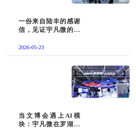
一份来自陆丰的感谢
信，见证宇凡微的社
会责任之路
2026-05-23
当文博会遇上AI模
块：宇凡微在罗湖展
团交出“文化+科技”新