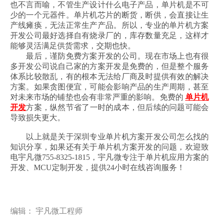
也不言而喻，不管生产设计什么电子产品，单片机是不可
少的一个元器件。单片机芯片的断货，断供，会直接让生
产线瘫痪，无法正常生产产品。所以，专业的单片机方案
开发公司最好选择自有烧录厂的，库存数量充足，这样才
能够灵活满足供货需求，交期也快。
最后，谨防免费方案开发的公司。现在市场上也有很
多开发公司说自己家的方案开发是免费的，但是整个服务
体系比较散乱，有的根本无法给厂商及时提供有效的解决
方案。如果贪图便宜，可能会影响产品的生产周期，甚至
对未来市场的铺垫也会有非常严重的影响。免费的
单片机
开发
方案，纵然节省了一时的成本，但后续的问题可能会
导致损失更大。
以上就是关于深圳专业单片机方案开发公司怎么找的
知识分享，如果还有关于单片机方案开发的问题，欢迎致
电宇凡微755-8325-1815，宇凡微专注于单片机应用方案的
开发、MCU定制开发，提供24小时在线咨询服务！
编辑： 宇凡微工程师