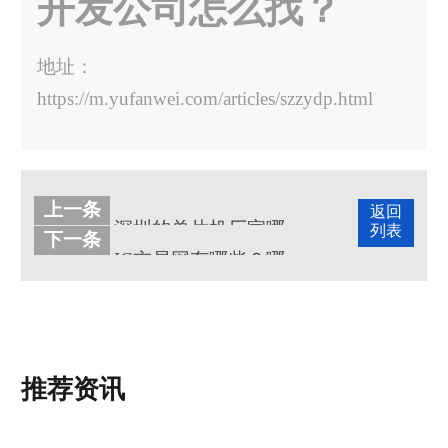
开发公司怎么找？
地址：
https://m.yufanwei.com/articles/szzydp.html
上一条
返回
深圳的单片机厂家哪家好？（深圳单片机开发公司有哪些）
列表
下一条
IC交易网有哪些？哪个IC交易网靠谱？
推荐资讯