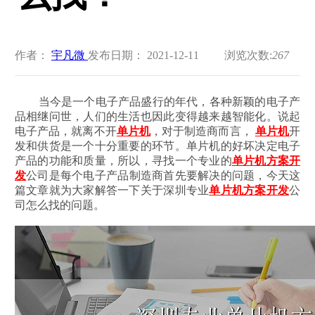
作者：
宇凡微
发布日期： 2021-12-11
浏览次数:
267
当今是一个电子产品盛行的年代，各种新颖的电子产
品相继问世，人们的生活也因此变得越来越智能化。说起
电子产品，就离不开
单片机
，对于制造商而言，
单片机
开
发和供货是一个十分重要的环节。单片机的好坏决定电子
产品的功能和质量，所以，寻找一个专业的
单片机方案开
发
公司是每个电子产品制造商首先要解决的问题，今天这
篇文章就为大家解答一下关于深圳专业
单片机方案开发
公
司怎么找的问题。