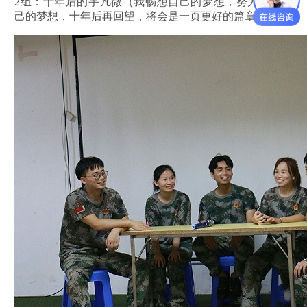
2组：十年后的宇凡微（我畅想自己的梦想，努力实现自
己的梦想，十年后再回望，将会是一页更好的篇章）