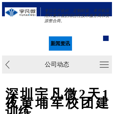
专注芯片合封、定制封装、单片机应
用方案开发的综合性技术服务商和资
源整合商。
单片机
解决方案
新闻资讯
关于我们
公司动态
深圳宇凡微2天1
夜黄埔军校团建
训练