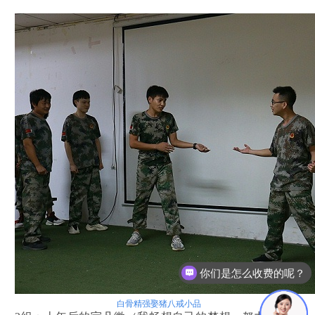
现在有优惠活动么？
白骨精强娶猪八戒小品