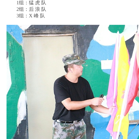
1组：猛 虎 队
2组：后 浪 队
3组：X 峰 队