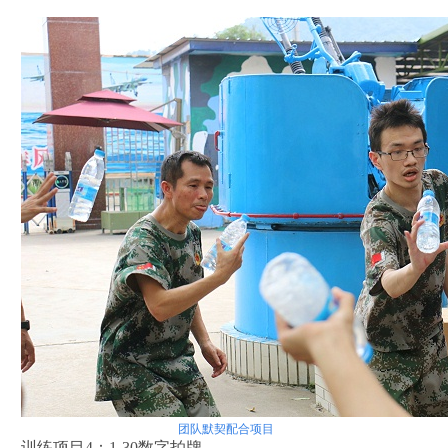
团队
默契
配合项目
训练项目4：1-30数字拍牌