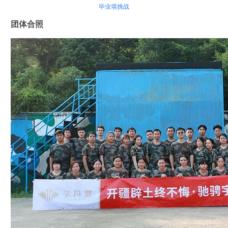
毕业墙挑战
团体合照