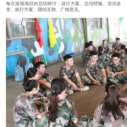
每次游戏项目的总结研讨：设计方案、总结经验、尝试改
变、执行方案、团结互助、广纳意见。