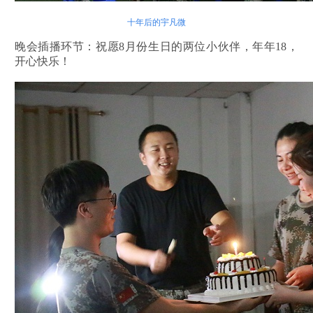
十年后的宇凡微
晚会插播环节：祝愿8月份生日的两位小伙伴，年年18，
开心快乐！