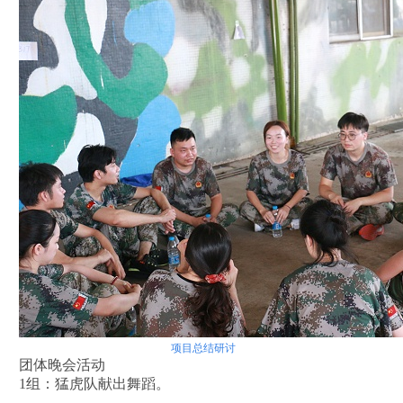
项目总结研讨
团体晚会活动
1组：猛虎队献出舞蹈。