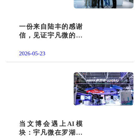
一份来自陆丰的感谢
信，见证宇凡微的社
会责任之路
2026-05-23
当文博会遇上AI模
块：宇凡微在罗湖展