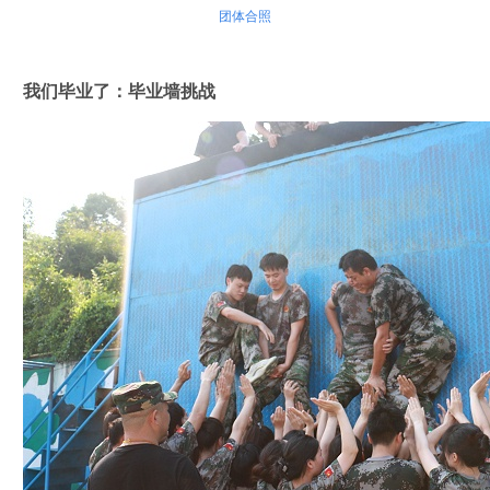
团体合照
我们毕业了：毕业墙挑战