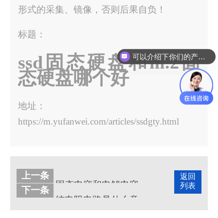
形式的采集、镜像，否则后果自负！
标题：
可以介绍下你们的产品么？
ssd固态硬盘和m.2固
你们是怎么收费的呢？
态硬盘哪个好
地址：
https://m.yufanwei.com/articles/ssdgty.html
上一条
返回
固态电容和电解电容的区别
列表
下一条
纯电阻电路是什么意思？怎么判断是不是纯电阻电路