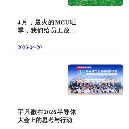
4月，最火的MCU旺
季，我们给员工放了
一天"山假"
2026-04-20
宇凡微在2026半导体
大会上的思考与行动