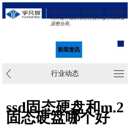
专注芯片合封、定制封装、单片机应
用方案开发的综合性技术服务商和资
源整合商。
单片机
解决方案
新闻资讯
关于我们
行业动态
ssd固态硬盘和m.2
固态硬盘哪个好