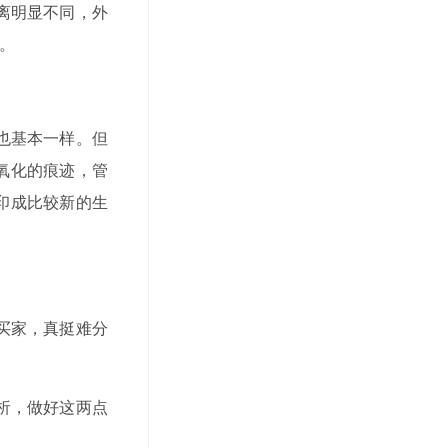
离明显不同，外
。
也基本一样。但
氧化的痕迹，管
印成比较新的生
买家，真挺难分
析，做好这两点