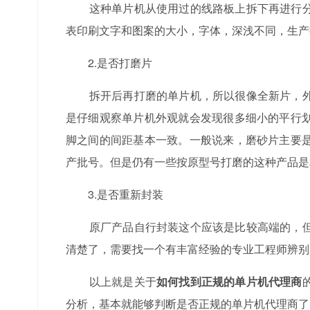
这种单片机从使用过的线路板上拆下再进行分
表印刷文字和图案的大小，字体，深浅不同，生产
2.是否打磨片
拆开后再打磨的单片机，所以很像全新片，外
是仔细观察单片机外观就会发现很多细小的平行
脚之间的间距基本一致。一般说来，磨砂片主要
产批号。但是仍有一些按原型号打磨的这种产品是
3.是否重新封装
原厂产品自行封装这个应该是比较高端的，但
清楚了，需要找一个有丰富经验的专业工程师辨别
以上就是关于
如何找到正规的单片机代理商
分析，基本就能够判断是否正规的单片机代理商了