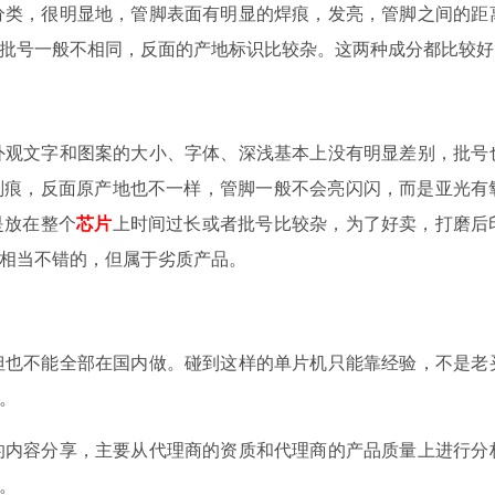
类，很明显地，管脚表面有明显的焊痕，发亮，管脚之间的距
批号一般不相同，反面的产地标识比较杂。这两种成分都比较好
观文字和图案的大小、字体、深浅基本上没有明显差别，批号
划痕，反面原产地也不一样，管脚一般不会亮闪闪，而是亚光有
是放在整个
芯片
上时间过长或者批号比较杂，为了好卖，打磨后
相当不错的，但属于劣质产品。
也不能全部在国内做。碰到这样的单片机只能靠经验，不是老
。
的内容分享，主要从代理商的资质和代理商的产品质量上进行分
。