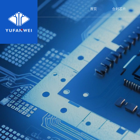
首页
合封芯片