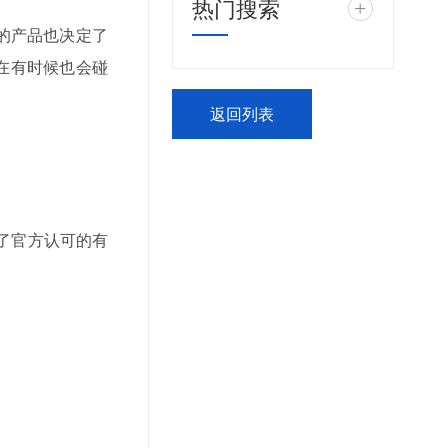
热门搜索
+
的产品也决定了
在有时候也会碰
返回列表
了官方认可的有