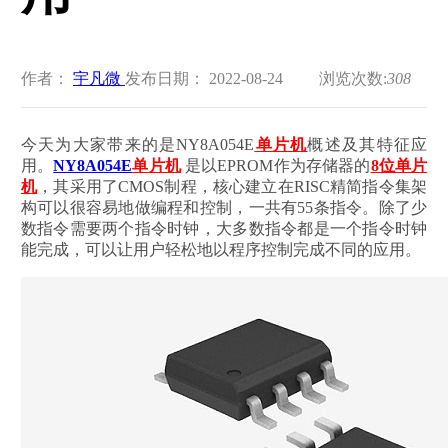
作者：
宇凡微
发布日期： 2022-08-24
浏览次数:
308
今天为大家带来的是NY8A054E
单片机
概述及其特征应
用。
NY8A054E
单片机
是以EPROM作为存储器的
8位单片
机
，其采用了CMOS制程，核心建立在RISC精简指令集架
构可以很容易地做编程和控制，一共有55条指令。除了少
数指令需要两个指令时钟，大多数指令都是一个指令时钟
能完成，可以让用户轻松地以程序控制完成不同的应用。