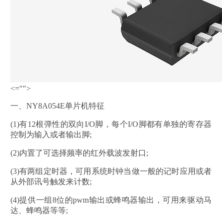
<="">
一、NY8A054E单片机特征
(1)有12根弹性的双向I/O脚，每个I/O脚都有单独的寄存器
控制为输入或者输出脚;
(2)内置了可选择频率的红外载波发射口;
(3)有两组定时器，可用系统时钟当做一般的记时应用或者
从外部讯号触发来计数;
(4)提供一组8位的pwm输出或蜂鸣器输出，可用来驱动马
达、蜂鸣器等等;