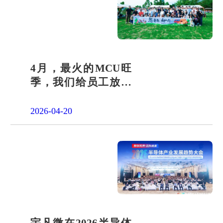
4月，最火的MCU旺
季，我们给员工放了
一天"山假"
2026-04-20
宇凡微在2026半导体