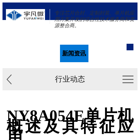
专注芯片合封、定制封装、单片机应
用方案开发的综合性技术服务商和资
源整合商。
单片机
解决方案
新闻资讯
关于我们
行业动态
NY8A054E单片机
概述及其特征应
用