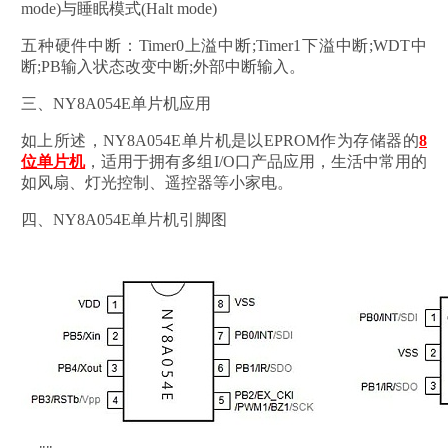
mode)与睡眠模式(Halt mode)
五种硬件中断：Timer0上溢中断;Timer1下溢中断;WDT中
断;PB输入状态改变中断;外部中断输入。
三、NY8A054E单片机应用
如上所述，NY8A054E单片机是以EPROM作为存储器的
8
位单片机
，适用于拥有多组I/O口产品应用，生活中常用的
如风扇、灯光控制、遥控器等小家电。
四、NY8A054E单片机引脚图