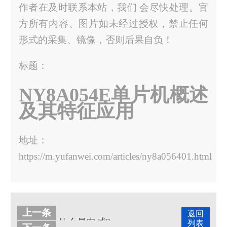
作者在及时联系本站，我们 会尽快处理。官
方所有内容、图片如未经过授权，禁止任何
形式的采集、镜像，否则后果自负！
标题：
NY8A054E单片机概述
及其特征应用
地址：
https://m.yufanwei.com/articles/ny8a056401.html
上一条
返回
什么是电感?
列表