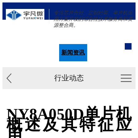
专注芯片合封、定制封装、单片机应
用方案开发的综合性技术服务商和资
源整合商。
单片机
解决方案
新闻资讯
关于我们
行业动态
NY8A050D单片机
概述及其特征应
用