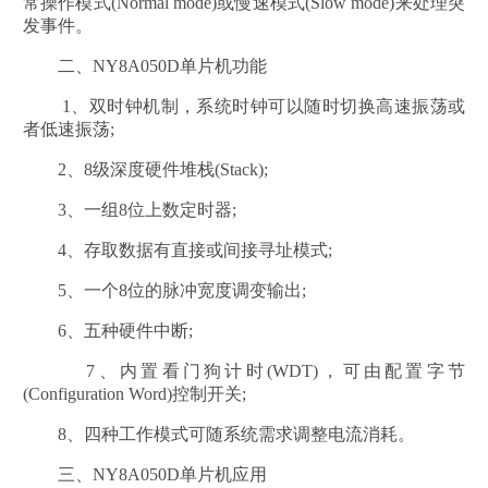
常操作模式(Normal mode)或慢速模式(Slow mode)来处理突
发事件。
二、NY8A050D单片机功能
1、双时钟机制，系统时钟可以随时切换高速振荡或
者低速振荡;
2、8级深度硬件堆栈(Stack);
3、一组8位上数定时器;
4、存取数据有直接或间接寻址模式;
5、一个8位的脉冲宽度调变输出;
6、五种硬件中断;
7、内置看门狗计时(WDT)，可由配置字节
(Configuration Word)控制开关;
8、四种工作模式可随系统需求调整电流消耗。
三、NY8A050D单片机应用