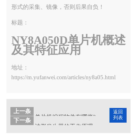
形式的采集、镜像，否则后果自负！
标题：
NY8A050D单片机概述
及其特征应用
地址：
https://m.yufanwei.com/articles/ny8a05.html
上一条
返回
单片机编程软件有哪些?
列表
下一条
波形发生器的工作原理