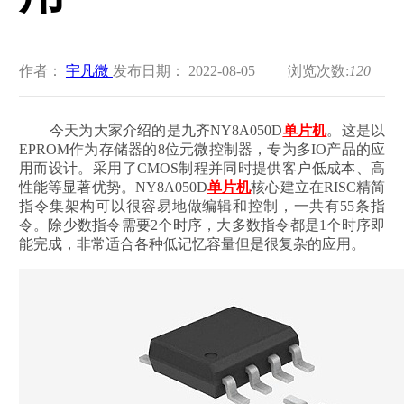
作者：
宇凡微
发布日期： 2022-08-05
浏览次数:
120
今天为大家介绍的是九齐NY8A050D
单片机
。这是以
EPROM作为存储器的8位元微控制器，专为多IO产品的应
用而设计。采用了CMOS制程并同时提供客户低成本、高
性能等显著优势。NY8A050D
单片机
核心建立在RISC精简
指令集架构可以很容易地做编辑和控制，一共有55条指
令。除少数指令需要2个时序，大多数指令都是1个时序即
能完成，非常适合各种低记忆容量但是很复杂的应用。