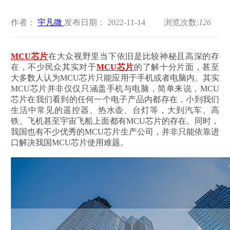
作者：
宇凡微
发布日期： 2022-11-14
浏览次数:
126
MCU
芯片
在大众视野里当下依旧是比较神秘且高深的存
在，不少民众其实对于
MCU
芯片
的了解十分片面，甚至
大多数人认为MCU芯片只能应用于手机或者电脑内。其实
MCU芯片并非仅仅只涵盖手机与电脑，简单来说，MCU
芯片在我们看到的任何一个电子产品内都存在，小到我们
生活中常见的遥控器、热水壶、台灯等，大到汽车、高
铁、飞机甚至宇宙飞船上面都有MCU芯片的存在。同时，
我国也有不少优秀的MCU芯片生产公司，并非只能依靠进
口解决我国MCU芯片使用难题。