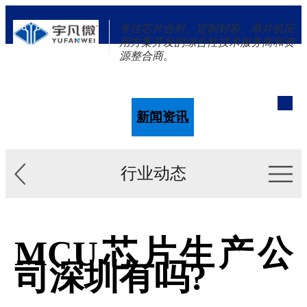
专注芯片合封、定制封装、单片机应
用方案开发的综合性技术服务商和资
源整合商。
单片机
解决方案
新闻资讯
关于我们
行业动态
MCU芯片生产公
司深圳有吗?