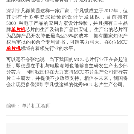
深圳宇凡微就是这样一家厂家，宇凡微成立于2017年，但
其拥有十多年资深经验的设计研发团队，目前拥有
5000+种电子产品的应用方案设计经验，并且拥有自主品
牌
单片机
芯片的生产及销售产品供应链 。生产出的芯片可
为品牌产品开发降低最高达35%的成本，拥有国家知识产
权局审批的40余个专利证书，可谓实力强大。在8位MCU
单片机
领域有着领先行业的水平。
可以毫不夸张地说，当下我国的MCU芯片行业正在奋起追
赶，即便是在手机与电脑领域也能够自主研发生产出少部
分芯片，同时我国也在大力支持MCU芯片生产公司进行芯
片自主研发，并提供不少政策支持。相信在未来，我国将
会出现更多像深圳宇凡微这样的优秀MCU芯片生产公司。
编辑： 单片机工程师