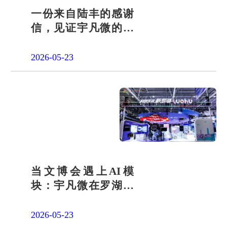
一份来自陆丰的感谢
信，见证宇凡微的社
会责任之路
2026-05-23
当文博会遇上AI模
块：宇凡微在罗湖展
团交出“文化+科技”新
答卷
2026-05-23