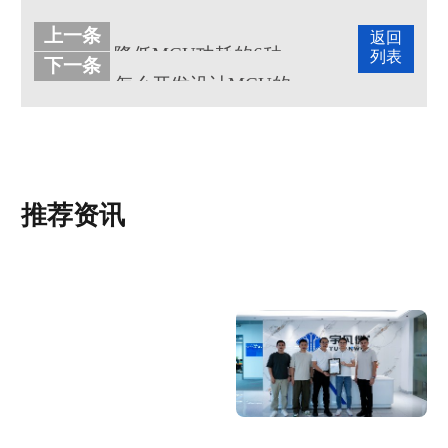
上一条
返回
降低MCU功耗的6种办法
列表
下一条
怎么开发设计MCU的电路保护
推荐资讯