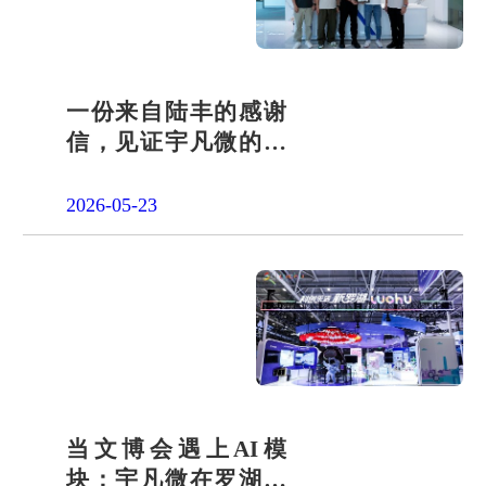
一份来自陆丰的感谢
信，见证宇凡微的社
会责任之路
2026-05-23
当文博会遇上AI模
块：宇凡微在罗湖展