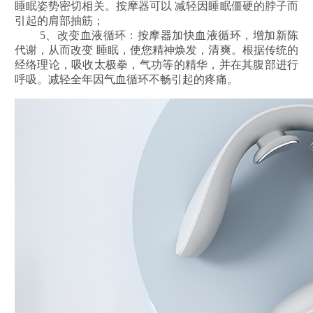
睡眠姿势密切相关。按摩器可以
减轻
因睡眠僵硬的脖子而
引起的肩部抽筋；
5、改变血液循环：按摩器加快血液循环，增加新陈
代谢，从而改变 睡眠，使您精神焕发，清爽。根据传统的
经络理论，吸收太极拳，气功等的精华，并在其腹部进行
呼吸。
减轻
全年因气血循环不畅引起的疼痛。