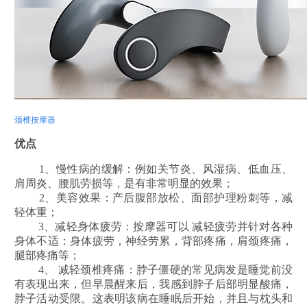
颈椎按摩器
优点
1、慢性病的缓解：例如关节炎、风湿病、低血压、
肩周炎、腰肌劳损等，是有非常明显的效果；
2、美容效果：产后腹部放松、面部护理粉刺等，减
轻体重；
3、减轻身体疲劳：按摩器可以
减轻
疲劳并针对各种
身体不适：身体疲劳，神经劳累，背部疼痛，肩颈疼痛，
腿部疼痛等；
4、
减轻
颈椎疼痛：脖子僵硬的常见病发是睡觉前没
有表现出来，但早晨醒来后，我感到脖子后部明显酸痛，
脖子活动受限。这表明该病在睡眠后开始，并且与枕头和