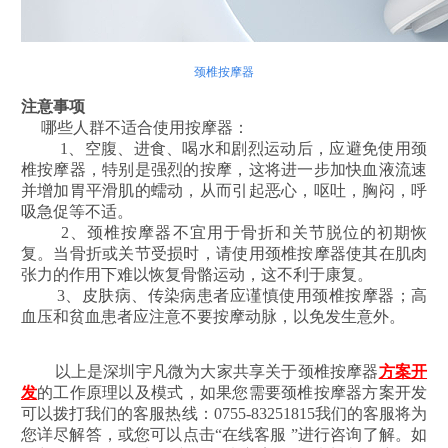
颈椎按摩器
注意事项
哪些人群不适合使用按摩器：
1、空腹、进食、喝水和剧烈运动后，应避免使用颈
椎按摩器，特别是强烈的按摩，这将进一步加快血液流速
并增加胃平滑肌的蠕动，从而引起恶心，呕吐，胸闷，呼
吸急促等不适。
2、颈椎按摩器不宜用于骨折和关节脱位的初期恢
复。当骨折或关节受损时，请使用颈椎按摩器使其在肌肉
张力的作用下难以恢复骨骼运动，这不利于康复。
3、皮肤病、传染病患者应谨慎使用颈椎按摩器；高
血压和贫血患者应注意不要按摩动脉，以免发生意外。
以上是深圳宇凡微为大家共享关于颈椎按摩器
方案开
发
的工作原理以及模式，如果您需要颈椎按摩器方案开发
可以拨打我们的客服热线：0755-83251815我们的客服将为
您详尽解答，或您可以点击“在线客服 ”进行咨询了解。如