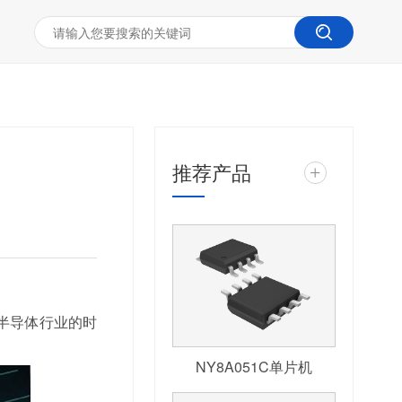
推荐产品
+
半导体行业的时
NY8A051C单片机