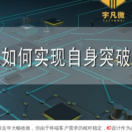
去年大幅收敛，但由于终端客户需求仍相对稳定，
IC
设计作为