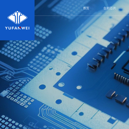
首页
合封芯片