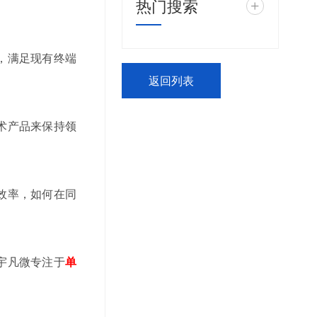
热门搜索
+
，满足现有终端
返回列表
术产品来保持领
效率，如何在同
宇凡微专注于
单