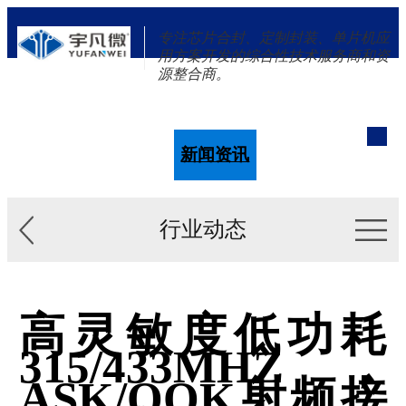
专注芯片合封、定制封装、单片机应
用方案开发的综合性技术服务商和资
源整合商。
单片机
解决方案
新闻资讯
关于我们
行业动态
高灵敏度低功耗
315/433MHZ，
ASK/OOK射频接