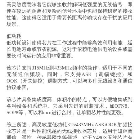
高灵敏度意味着它能够接收并解码低强度的无线信号，即
使在较远的距离和复杂的信号环境中也能保持稳定的接收
性能。这使得它适用于需要长距离传输或存在干扰的应用
场景。
低功耗
低功耗设计使得芯片在工作过程中能够高效利用电能，延
长电池寿命或节省能源。这对于依赖电池供电的设备或需
要长时间运行的应用非常重要。
该芯片支持315MHz到433MHz频率的操作，适用于不同的
无线通信频段。同时，它支持ASK（调幅键控）和
OOK（开关键控）调制方式，可以与多种无线设备和通信
协议兼容。
该芯片具备集成度高、体积小的特点，可以方便地集成到
各种设备和系统中。它采用先进的封装技术，如QFN8、
SOP8等，可以和mcu进行合封，让单颗芯片性能更强。
综上所述，高灵敏度低功耗315/433MHz ASK/OOK射频接
收芯片是一种性能优越的无线接收器芯片，适用于短距离
通信、遥控、传感器网络等领域。对于Y480X无线芯片有