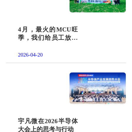
4月，最火的MCU旺
季，我们给员工放了
一天"山假"
2026-04-20
宇凡微在2026半导体
大会上的思考与行动