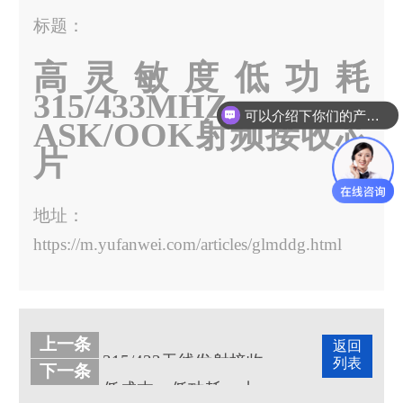
标题：
高灵敏度低功耗
315/433MHZ，
可以介绍下你们的产品么？
ASK/OOK射频接收芯
片
地址：
https://m.yufanwei.com/articles/glmddg.html
上一条
返回
315/433无线发射接收芯片型号Y4455
列表
下一条
低成本、低功耗、小体积的433mhz无线模块，宇凡微433m合封芯片