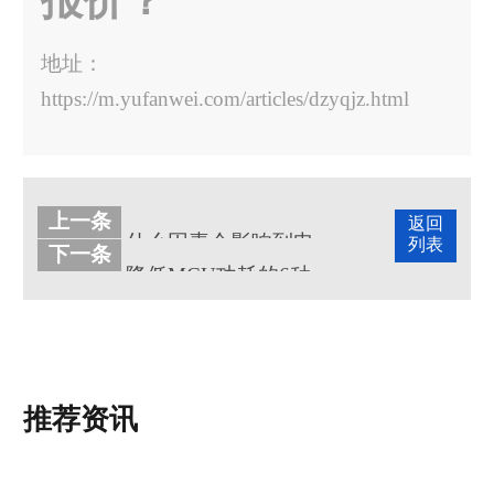
报价？
地址：
https://m.yufanwei.com/articles/dzyqjz.html
上一条
返回
什么因素会影响到电子元器件的价格？
列表
下一条
降低MCU功耗的6种办法
推荐资讯