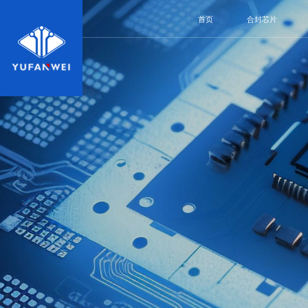
首页
合封芯片