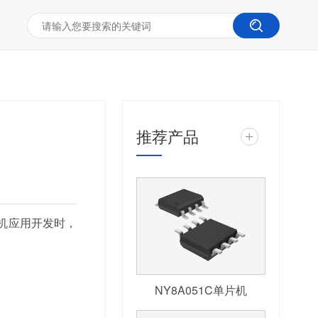
推荐产品
+
机应用开发时，
NY8A051C单片机