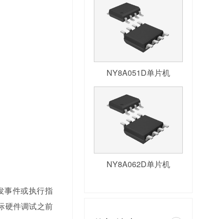
NY8A051D单片机
NY8A062D单片机
发事件或执行指
际硬件调试之前