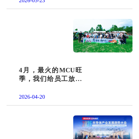
2026-05-23
4月，最火的MCU旺
季，我们给员工放了
一天"山假"
2026-04-20