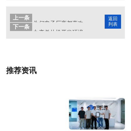
上一条
返回
为何电子厂商都喜欢找深圳单片机开发公司呢?
列表
下一条
九齐单片机开发环境是什么?
推荐资讯