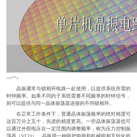
<="">
晶振通常与锁相环电路一起使用，以提供系统所需的
时钟频率。如果不同的子系统需要不同频率的时钟信号，
则可以提供与同一晶体振荡器连接的不同锁相环。
在正常工作条件下，普通晶体振荡频率的绝对精度可
达百万分之五十，先进的精度更高。一些晶体振荡器也可
以通过外部电压在一定范围内调整频率，称为压力控制振
荡器（
VCO）。晶振用一种能把电能和机械能相互转化的