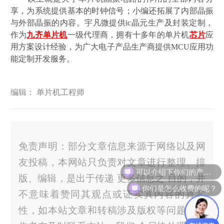
享，为系统提供基本的时钟信号；小编还拓展了内部晶振
与外部晶振的内容。宇凡微提供
ic晶元生产及封装定制，
作为
九齐单片机
一级代理商，拥有十多年的单片机
芯片
应
用方案设计经验，为广大电子产品生产商提供MCU应用功
能定制开发服务。
编辑： 单片机工程师
免责声明：部分文章信息来源于网络以及网
友投稿，本网站只负责对文章进行整理、排
可以介绍下你们的产品么？
版、编辑，是出于传递 更多信息之 目的，并
你们是怎么收费的呢？
不意味着赞同其观点或证实其内容的真实
性，如本站文章和转稿涉及版权等问题，请