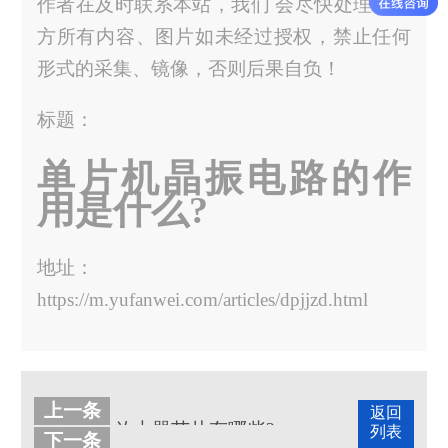
作者在及时联系本站，我们 会尽快处理。官
方所有内容、图片如未经过授权，禁止任何
形式的采集、镜像，否则后果自负！
标题：
单片机晶振电路的作
用是什么?
地址：
https://m.yufanwei.com/articles/dpjjzd.html
上一条
返回
放大器芯片有哪些?
列表
下一条