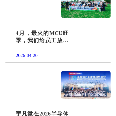
4月，最火的MCU旺
季，我们给员工放了
一天"山假"
2026-04-20
宇凡微在2026半导体