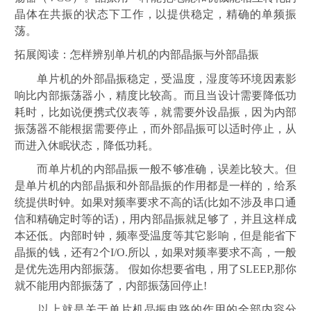
晶体在共振的状态下工作，以提供稳定，精确的单频振
荡。
拓展阅读：怎样辨别单片机的内部晶振与外部晶振
单片机的外部晶振稳定，受温度，湿度等环境因素影
响比内部振荡器小，精度比较高。而且当设计需要降低功
耗时，比如说便携式仪表等，就需要外设晶振，因为内部
振荡器不能根据需要停止，而外部晶振可以适时停止，从
而进入休眠状态，降低功耗。
而单片机的内部晶振一般不够准确，误差比较大。但
是单片机的内部晶振和外部晶振的作用都是一样的，给系
统提供时钟。如果对频率要求不高的话
(比如不涉及串口通
信和精确定时等的话)，用内部晶振就足够了，并且这样成
本还低。内部时钟，频率受温度等其它影响，但是能省下
晶振的钱，还有2个I/O.所以，如果对频率要求不高，一般
是优先选用内部振荡。 假如你想要省电，用了SLEEP,那你
就不能用内部振荡了，内部振荡回停止!
以上就是关于单片机晶振电路的作用的全部内容分