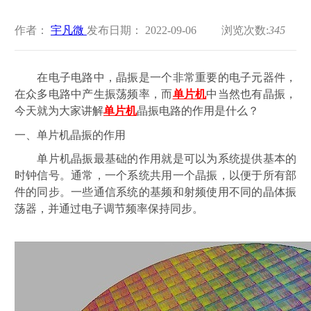
作者：
宇凡微
发布日期： 2022-09-06
浏览次数:
345
在电子电路中，晶振是一个非常重要的电子元器件，
在众多电路中产生振荡频率，而
单片机
中当然也有晶振，
今天就为大家讲解
单片机
晶振电路的作用是什么？
一、单片机晶振的作用
单片机晶振最基础的作用就是可以为系统提供基本的
时钟信号。通常，一个系统共用一个晶振，以便于所有部
件的同步。一些通信系统的基频和射频使用不同的晶体振
荡器，并通过电子调节频率保持同步。