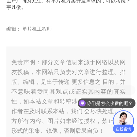
生产厂商的关注。有单片机方案开发需求的，可以考虑下
宇凡微。
编辑： 单片机工程师
免责声明：部分文章信息来源于网络以及网
友投稿，本网站只负责对文章进行整理、排
版、编辑，是出于传递 更多信息之 目的，并
不意味着赞同其观点或证实其内容的真实
性，如本站文章和转稿涉及版权等问题，请
你们是怎么收费的呢？
作者在及时联系本站，我们 会尽快处理。官
方所有内容、图片如未经过授权，禁止任何
形式的采集、镜像，否则后果自负！