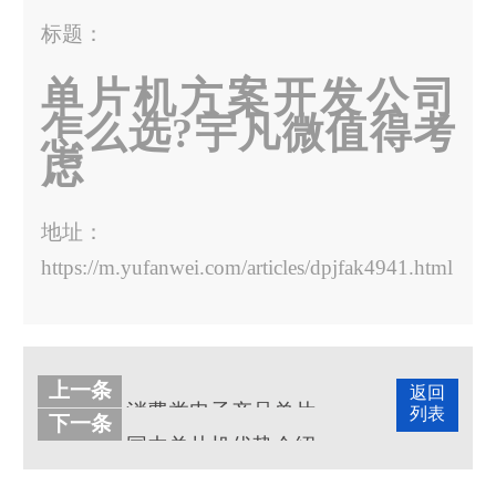
标题：
单片机方案开发公司
怎么选?宇凡微值得考
虑
地址：
https://m.yufanwei.com/articles/dpjfak4941.html
上一条
返回
消费类电子产品单片机需要定制吗?怎么选择单片机开发商?
列表
下一条
国内单片机优势介绍，国内单片机怎么选型