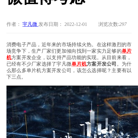
作者：
宇凡微
发布日期： 2022-12-01
浏览次数:
297
消费电子产品，近年来的市场持续火热。在这样激烈的市
场竞争下，生产厂家们更加倾向找到一家实力足够的
单片
机
方案开发企业，以支持产品功能的实现。从目前来看，
已经有不少厂家选择了宇凡微
单片机
方案开发公司
。为什
么那么多单片机方案开发公司，该怎么选择呢？主要有以
下三点。