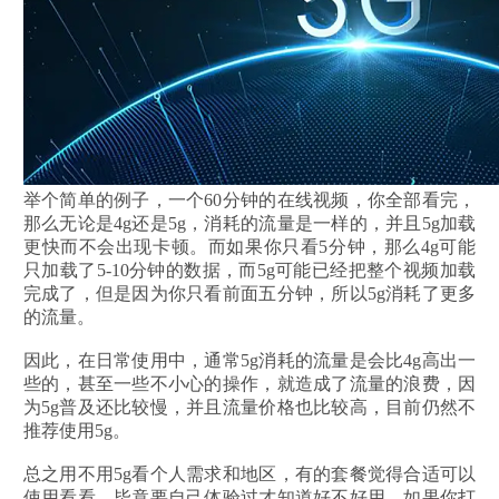
举个简单的例子，一个60分钟的在线视频，你全部看完，
那么无论是4g还是5g，消耗的流量是一样的，并且5g加载
更快而不会出现卡顿。而如果你只看5分钟，那么4g可能
只加载了5-10分钟的数据，而5g可能已经把整个视频加载
完成了，但是因为你只看前面五分钟，所以5g消耗了更多
的流量。
因此，在日常使用中，通常5g消耗的流量是会比4g高出一
些的，甚至一些不小心的操作，就造成了流量的浪费，因
为5g普及还比较慢，并且流量价格也比较高，目前仍然不
推荐使用5g。
总之用不用5g看个人需求和地区，有的套餐觉得合适可以
使用看看，毕竟要自己体验过才知道好不好用，如果你打