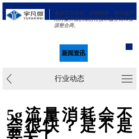
专注芯片合封、定制封装、单片机应
用方案开发的综合性技术服务商和资
源整合商。
单片机
解决方案
新闻资讯
关于我们
行业动态
5g流量消耗会不
会很快？是不是
要关了