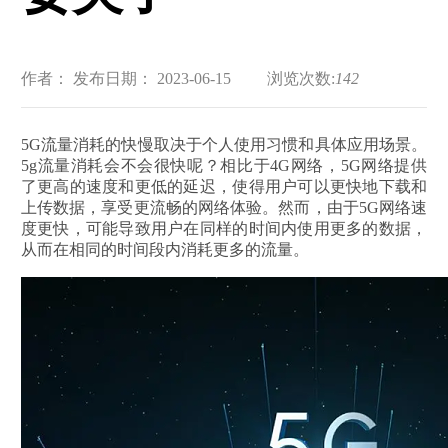
作者：
发布日期： 2023-06-15
浏览次数:
142
5G流量消耗的快慢取决于个人使用习惯和具体应用场景。
5g流量消耗会不会很快呢？相比于4G网络，5G网络提供
了更高的速度和更低的延迟，使得用户可以更快地下载和
上传数据，享受更流畅的网络体验。然而，由于5G网络速
度更快，可能导致用户在同样的时间内使用更多的数据，
从而在相同的时间段内消耗更多的流量。