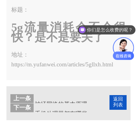
标题：
5g流量消耗会不会很
你们是怎么收费的呢？
快？是不是要关了
地址：
https://m.yufanwei.com/articles/5gllxh.html
上一条
返回
神经网络的基本原理是什么
列表
下一条
手机处理器都有哪些，手机处理器品牌排行榜