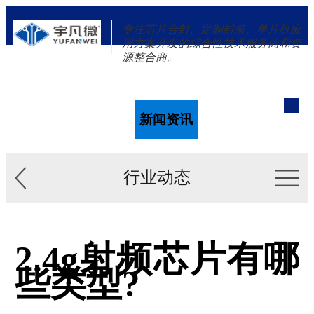
专注芯片合封、定制封装、单片机应
用方案开发的综合性技术服务商和资
源整合商。
单片机
解决方案
新闻资讯
关于我们
行业动态
2.4g射频芯片有哪
些类型?