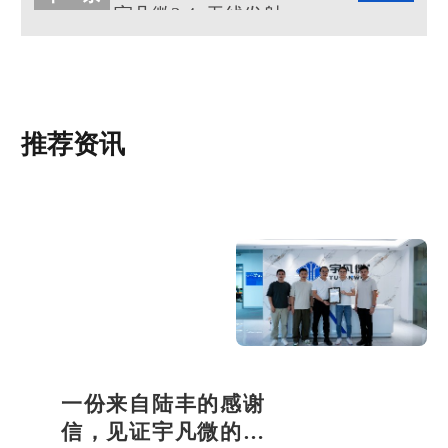
宇凡微2.4g无线发射芯片详细介绍
推荐资讯
一份来自陆丰的感谢
信，见证宇凡微的社