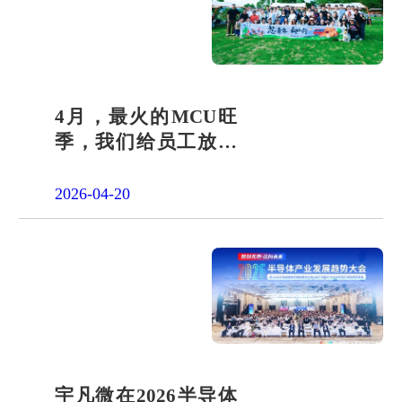
4月，最火的MCU旺
季，我们给员工放了
一天"山假"
2026-04-20
宇凡微在2026半导体