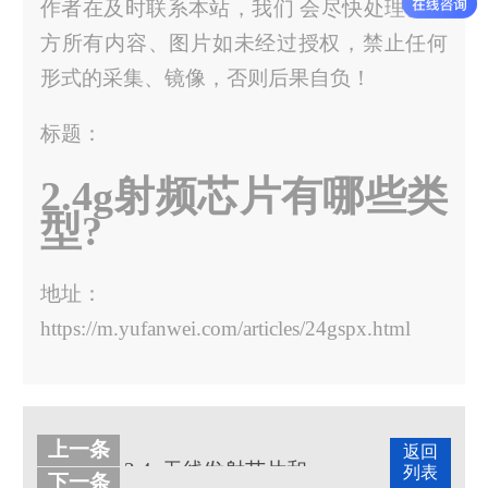
作者在及时联系本站，我们 会尽快处理。官
方所有内容、图片如未经过授权，禁止任何
形式的采集、镜像，否则后果自负！
标题：
2.4g射频芯片有哪些类
型?
地址：
https://m.yufanwei.com/articles/24gspx.html
上一条
返回
2.4g无线发射芯片和收连芯片
列表
下一条