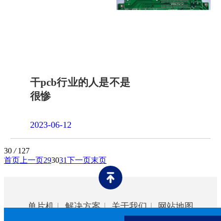
干pcb行业的人是不是
很惨
2023-06-12
30
/
127
首页
上一页
29
30
31
下一页
末页
单片机
解决方案
关于我们
网站地图