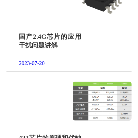
品申请
单片机封
装定制
项目合作
开发
社会责任
国产2.4G芯片的应用
干扰问题讲解
招贤纳士
2023-07-20
433芯片的原理和优缺