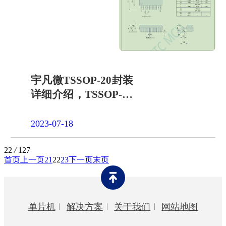
宇凡微TSSOP-20封装
详细介绍，TSSOP-20
封装尺寸图
2023-07-18
22
/
127
首页
上一页
21
22
23
下一页
末页
单片机
解决方案
关于我们
网站地图