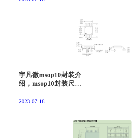
宇凡微msop10封装介
绍，msop10封装尺寸
图
2023-07-18