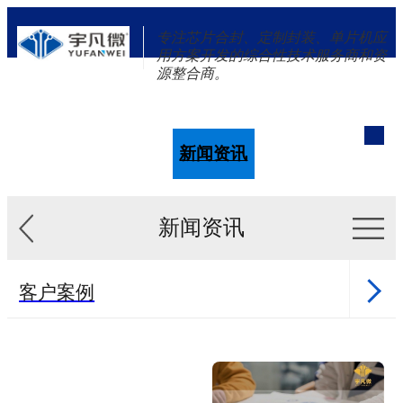
专注芯片合封、定制封装、单片机应
用方案开发的综合性技术服务商和资
源整合商。
单片机
解决方案
新闻资讯
关于我们
新闻资讯
客户案例
新闻资讯
单片机样