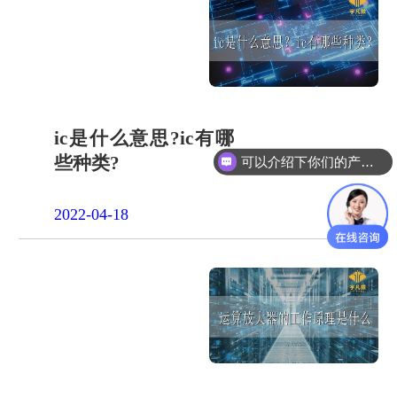
ic是什么意思?ic有哪
些种类?
可以介绍下你们的产品么？
2022-04-18