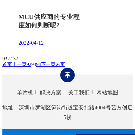
MCU供应商的专业程
度如何判断呢?
2022-04-12
93
/
137
首页
上一页
92
93
94
下一页
末页
单片机
解决方案
关于我们
网站地图
地址：深圳市罗湖区笋岗街道宝安北路4004号艺方创启
5楼