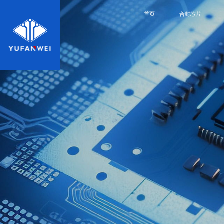
首页
合封芯片