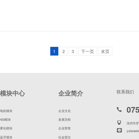
1
2
3
下一页
末页
模块中心
企业简介
联系我们
07
电机模块
企业文化
433模块
发展历程
深圳市罗
雾化模块
企业荣誉
yufanwei
蓝牙模块
社会责任