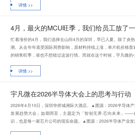
详情 >>
4月，最火的MCU旺季，我们给员工放了一
忙着涨价的4月，我们选择去山间4月的深圳，早已入夏。除了炎
潮。从去年年底受国际局势影响，原材料持续上涨，单片机价格普
的销售旺季，谁也不想错过这波行情。而就在这个时候，宇凡微的小伙伴
详情 >>
宇凡微在2026半导体大会上的思考与行动
2026年4月10日，深圳华侨城洲际大酒店。▲图源：2026半导
发展趋势大会」如期而至，主题定为「智创无界·芯向未来」——
识，也是每一家芯片公司的现实命题。▲图源：2026半导体产业发展趋