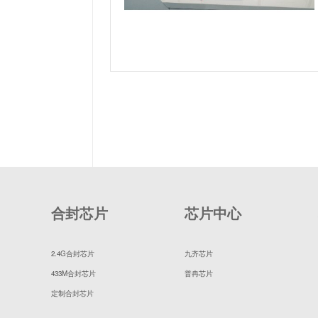
合封芯片
芯片中心
2.4G合封芯片
九齐芯片
433M合封芯片
普冉芯片
定制合封芯片