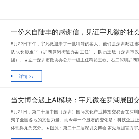
一份来自陆丰的感谢信，见证宇凡微的社
5月22日下午，宇凡微迎来了一批特殊的客人。他们是深圳派驻
队队长廖雁平（罗湖笋岗街道办副主任）、队员王敏（深圳市
团）。▲左一深圳市政协办公厅一级主任科员王敏、右二深圳罗湖笋岗街
详情 >>
当文博会遇上AI模块：宇凡微在罗湖展团交
5月21日，第二十届中国（深圳）国际文化产业博览交易会在深
聚了全国各地的文创力量。而今年一个显著的变化是：科技企业正
体现得尤为充分。▲图源：第二十二届深圳文博会·罗湖展团官方宇凡微受