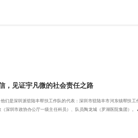
信，见证宇凡微的社会责任之路
。他们是深圳派驻陆丰帮扶工作队的代表：深圳市驻陆丰市河东镇帮扶工
敏（深圳市政协办公厅一级主任科员）、队员陶龙城（罗湖医院集团）。