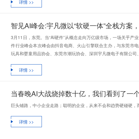
详情 >>
智见AI峰会:宇凡微以“软硬一体”全栈方案
3月11日，东莞。当“AI硬件”从概念走向万亿级市场，一场关乎产
件行业峰会本次峰会由抖音电商、火山引擎联合主办，与东莞市电
玩具和婴童用品协会、东莞市潮玩协会、深圳宇凡微电子有限公司、洛图
详情 >>
当春晚AI大战烧掉数十亿，我们看到了一
巨头铺路，中小企业走路；聪明的企业，从来不会和趋势硬碰硬，
详情 >>