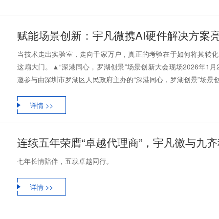
当技术走出实验室，走向千家万户，真正的考验在于如何将其转化
这扇大门。▲“深港同心，罗湖创景”场景创新大会现场2026年1
邀参与由深圳市罗湖区人民政府主办的“深港同心，罗湖创景”场景创新大
详情 >>
连续五年荣膺“卓越代理商”，宇凡微与九
七年长情陪伴，五载卓越同行。
详情 >>