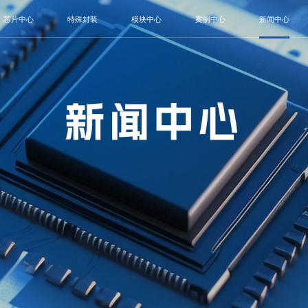
芯片中心
特殊封装
模块中心
案例中心
新闻中心