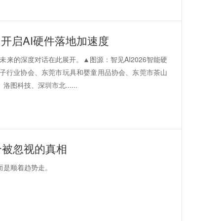
，开启AI硬件落地加速度
业未来的深度对话在此展开。▲图源：智见AI2026智能硬
子行业协会、东莞市玩具和婴童用品协会、东莞市茶山
科技、深圳市北......
个被忽视的真相
而是顺着趋势走。