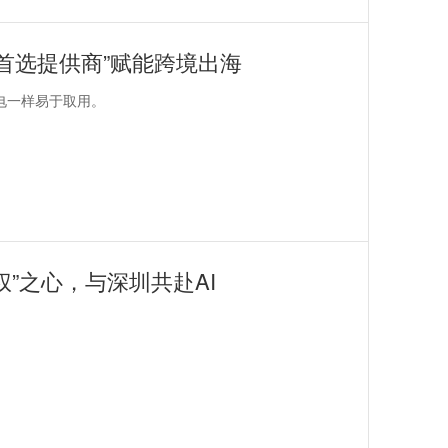
案首选提供商”赋能跨境出海
电一样易于取用。
”之心，与深圳共赴AI