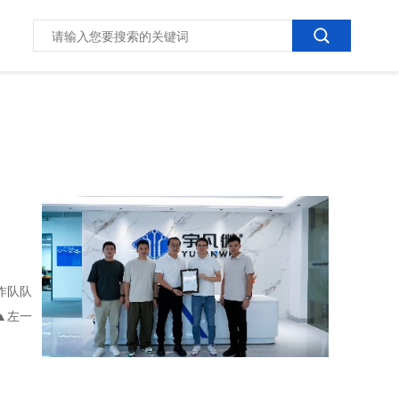
作队队
▲左一