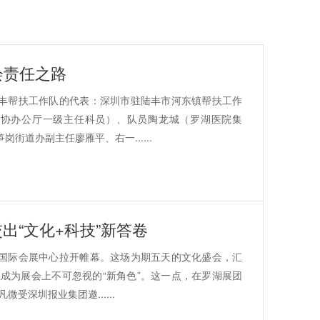
会责任之路
陆丰帮扶工作队的代表：深圳市驻陆丰市河东镇帮扶工作
政协办公厅一级主任科员）、队员陶龙城（罗湖医院集
道办副主任廖雁平、右一......
出“文化+科技”新答卷
圳国际会展中心拉开帷幕。这场为期五天的文化盛会，汇
成为展会上不可忽视的“新角色”。这一点，在罗湖展团
深圳报业集团邀......